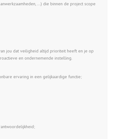
raanwerkzaamheden, …) die binnen de project scope
ou dat veiligheid altijd prioriteit heeft en je op
proactieve en ondernemende instelling.
nbare ervaring in een gelijkaardige functie;
rantwoordelijkheid;