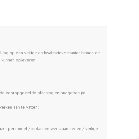
lling op een veilige en kwalitatieve manier binnen de
te kunnen opleveren.
n de vooropgestelde planning en budgetten (in
erken aan te vatten;
nzet personeel / inplannen werkzaamheden / veilige