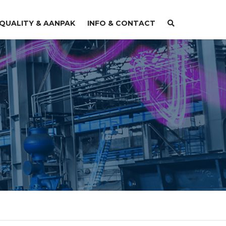
QUALITY & AANPAK
INFO & CONTACT
OVER VUEGEN
CAREER
CONTACT