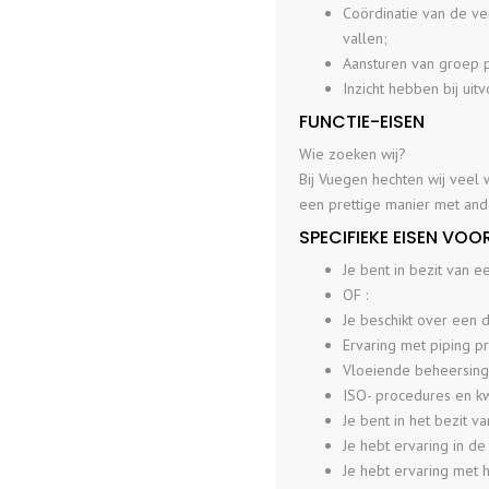
Coördinatie van de ve
vallen;
Aansturen van groep pi
Inzicht hebben bij uitv
FUNCTIE-EISEN
Wie zoeken wij?
Bij Vuegen hechten wij veel 
een prettige manier met and
SPECIFIEKE EISEN VOO
Je bent in bezit van e
OF :
Je beschikt over een 
Ervaring met piping pr
Vloeiende beheersing 
ISO- procedures en kw
Je bent in het bezit v
Je hebt ervaring in de
Je hebt ervaring met 