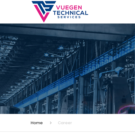
Home
Career