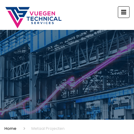
Home
Metaal Projecten