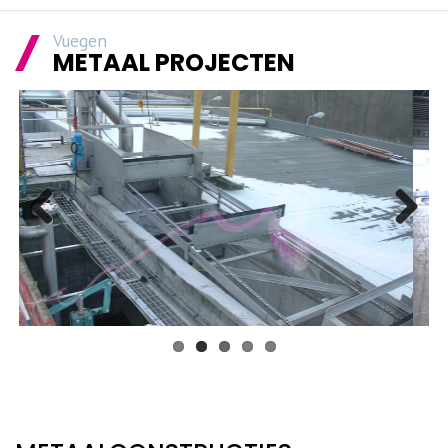
Vuegen
METAAL PROJECTEN
Previous
Next