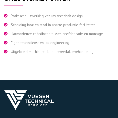
Praktische uitwerking van uw technisch design
Scheiding inox en staal in aparte productie faciliteiten
Harmonieuze coördinatie tussen prefabricatie en montage
Eigen tekendienst en las engineering
Uitgebreid machinepark en oppervlaktebehandeling