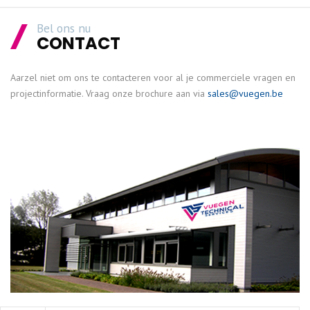
Bel ons nu
CONTACT
Aarzel niet om ons te contacteren voor al je commerciele vragen en
projectinformatie. Vraag onze brochure aan via
sales@vuegen.be