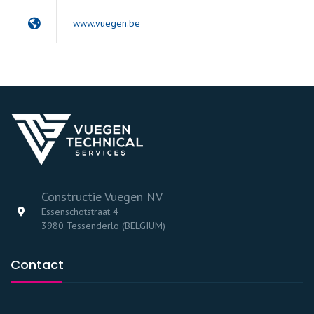
www.vuegen.be
Constructie Vuegen NV
Essenschotstraat 4
3980 Tessenderlo (BELGIUM)
Contact