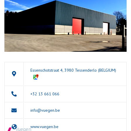
Essenschotstraat 4, 3980 Tessenderlo (BELGIUM)
+32 13 661 066
info@vuegen.be
www.vuegen.be
Vuegen