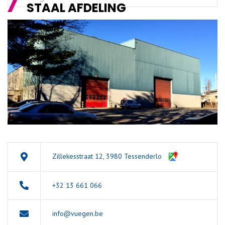
STAAL AFDELING
Zillekesstraat 12, 3980 Tessenderlo
+32 13 661 066
info@vuegen.be