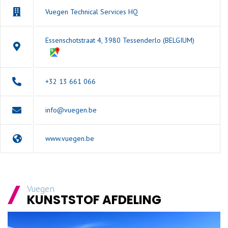
Vuegen Technical Services HQ
Essenschotstraat 4, 3980 Tessenderlo (BELGIUM)
+32 13 661 066
info@vuegen.be
www.vuegen.be
Vuegen
KUNSTSTOF AFDELING