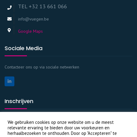
TEL +32 13 661 066
info@vuegen.be
Google Maps
Sociale Media
Contacteer ons op via sociale netwerken
Inschrijven
We gebruiken cookies op onze website om u de meest
relevante ervaring te bieden door uw voorkeuren en
herhaalbezoeken te onthouden. Door op "Accepteren" te